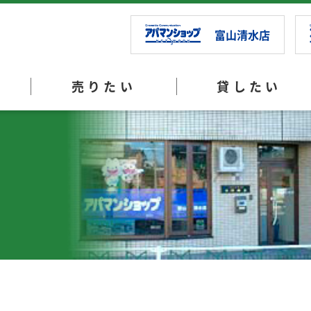
富山清水店
売りたい
貸したい