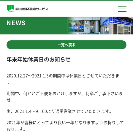
NEWS
買いたい
借りたい
一覧へ戻る
売りたい
年末年始休業日のお知らせ
貸したい
2020.12.27～2021.1.3の期間中は休業日とさせていただきま
す。
会社概要
期間中、何かとご不便をおかけしますが、何卒ご了承下さいま
せ。
尚、2021.1.4～9：00より通常営業させていただきます。
2021年が皆様にとってより良い一年となりますようお祈りして
おります。