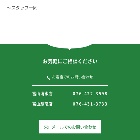
～スタッフ一同
お気軽に
ご相談ください
お問い合わせ
お電話でのお問い合わせ
メールでのお問い合わせ
富山清水店
076-422-3598
076-422-3598
富山清水店
富山駅南店
076-431-3733
富山清水店
076-431-3733
富山駅南店
富山駅南店
メールでのお問い合わせ